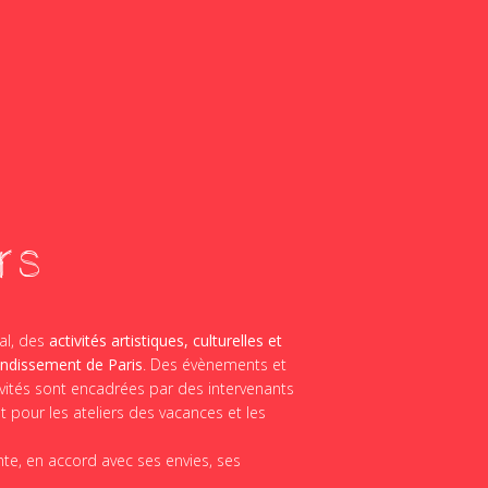
rs
al, des
activités artistiques, culturelles et
ondissement de Paris
. Des évènements et
tivités sont encadrées par des intervenants
 pour les ateliers des vacances et les
te, en accord avec ses envies, ses