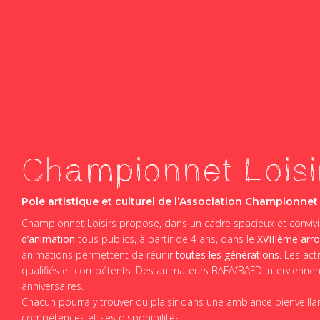
Championnet Loisi
Pole artistique et culturel de l’Association Championnet
Championnet Loisirs propose, dans un cadre spacieux et convivi
d’animation
tous publics, à partir de 4 ans, dans le
XVIIIème arr
animations permettent de réunir
toutes les générations
. Les ac
qualifiés et compétents. Des animateurs BAFA/BAFD interviennent
anniversaires.
Chacun pourra y trouver du plaisir dans une ambiance bienveillan
compétences et ses disponibilités.