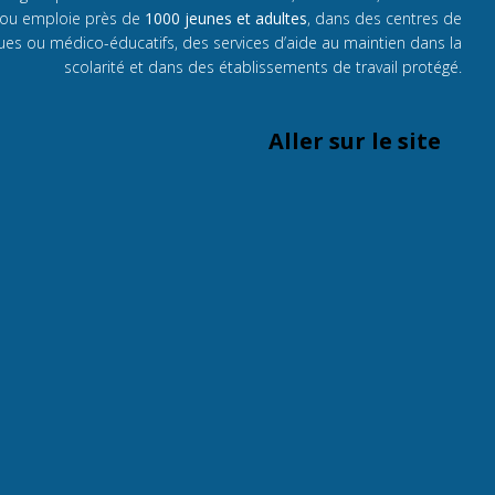
 ou emploie près de
1000 jeunes et adultes
, dans des centres de
ques ou médico-éducatifs, des services d’aide au maintien dans la
scolarité et dans des établissements de travail protégé.
Aller sur le site