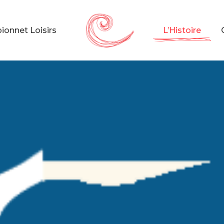
onnet Loisirs
L’Histoire