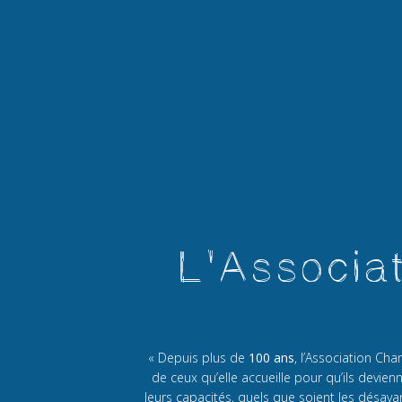
L'Associa
« Depuis plus de
100 ans
, l’Association C
de ceux qu’elle accueille pour qu’ils devi
leurs capacités, quels que soient les désava